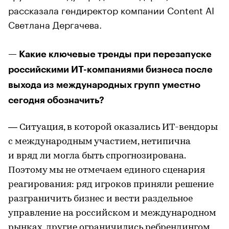
рассказала гендиректор компании Content AI
Светлана Дергачева.
— Какие ключевые тренды при перезапуске
российскими ИT-компаниями бизнеса после
выхода из международных групп уместно
сегодня обозначить?
— Ситуация, в которой оказались ИT-вендоры
с международным участием, нетипична
и вряд ли могла быть спрогнозирована.
Поэтому мы не отмечаем единого сценария
реагирования: ряд игроков приняли решение
разграничить бизнес и вести раздельное
управление на российском и международном
рынках, другие ограничились ребрендингом