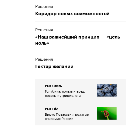
Решения
Коридор новых возможностей
Решения
«Наш важнейший принцип — «цель
ноль»
Решения
Гектар желаний
РБК Стиль
Голубика: польза и вред,
советы нутрициолога
РБК Life
Вирус Повассан: грозит ли
эпидемия России