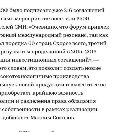
а ВЭФ было подписано уже 216 соглашений
, а само мероприятие посетили 3500
телей СМИ. «Очевидно, что форум привлек
нужный международный резонанс, так как
 порядка 60 стран. Скорее всего, третий
результаты проделанной в 2015–2016
зации инвестиционных соглашений», —
го словам, это позволит создать новые
ысокотехнологичные производства
 выпуск новой продукции и вывести ее на
 приобретает крайнюю важность
рации и разделения права обладания
 собственности в рамках реализации
 добавляет Максим Соколов.