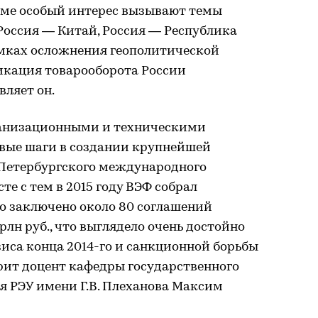
уме особый интерес вызывают темы
Россия — Китай, Россия — Республика
амках осложнения геополитической
кация товарооборота России
вляет он.
ганизационными и техническими
вые шаги в создании крупнейшей
Петербургского международного
е с тем в 2015 году ВЭФ собрал
ыло заключено около 80 соглашений
рлн руб., что выглядело очень достойно
иса конца 2014-го и санкционной борьбы
рит доцент кафедры государственного
я РЭУ имени Г.В. Плеханова Максим