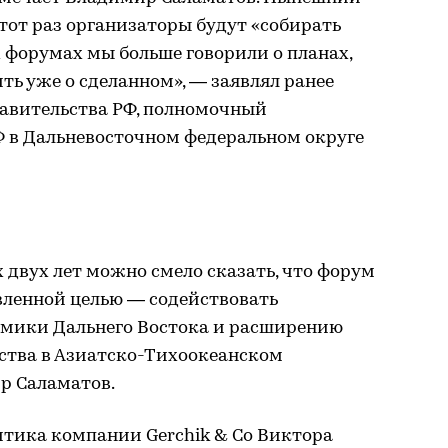
этот раз организаторы будут «собирать
х форумах мы больше говорили о планах,
ить уже о сделанном», — заявлял ранее
равительства РФ, полномочный
Ф в Дальневосточном федеральном округе
двух лет можно смело сказать, что форум
вленной целью — содействовать
омики Дальнего Востока и расширению
ства в Азиатско-Тихоокеанском
р Саламатов.
итика компании Gerchik & Co Виктора