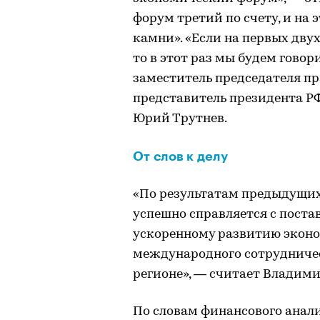
форум третий по счету, и на 
камни». «Если на первых дву
то в этот раз мы будем говор
заместитель председателя п
представитель президента Р
Юрий Трутнев.
От слов к делу
«По результатам предыдущих 
успешно справляется с поста
ускоренному развитию экон
международного сотрудниче
регионе», — считает Владими
По словам финансового анал