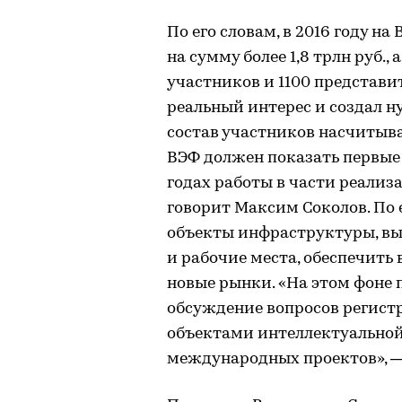
По его словам, в 2016 году н
на сумму более 1,8 трлн руб.
участников и 1100 представи
реальный интерес и создал 
состав участников насчитывал
ВЭФ должен показать первые 
годах работы в части реали
говорит Максим Соколов. По е
объекты инфраструктуры, в
и рабочие места, обеспечить
новые рынки. «На этом фоне
обсуждение вопросов регист
объектами интеллектуальной
международных проектов», —