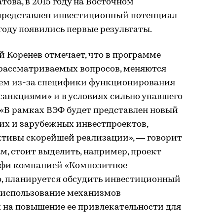
ова, в 2015 году на Восточном
представлен инвестиционный потенциал
 году появились первые результаты.
 Коренев отмечает, что в программе
рассматриваемых вопросов, меняются
ем из-за специфики функционирования
санкциями» и в условиях сильно упавшего
 «В рамках ВЭФ будет представлен новый
их и зарубежных инвестпроектов,
тивы скорейшей реализации», — говорит
ам, стоит выделить, например, проект
рфи компанией «Композитное
о, планируется обсудить инвестиционный
 использование механизмов
 на повышение ее привлекательности для