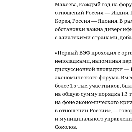
Макеева, каждый год на фор
отношений Россия — Индия, 
Корея, Россия — Япония. В р
обстановки важна диверсифи
с азиатскими странами, доба
«Первый ВЭФ проходил с ор
неполадками, напоминая пер
дискуссионной площадки — 
экономического форума. Вмест
более 1,5 тыс. участников, б
на общую сумму порядка 1,3 т
на фоне экономического криз
в отношении России», — гово
и муниципального управлени
Соколов.