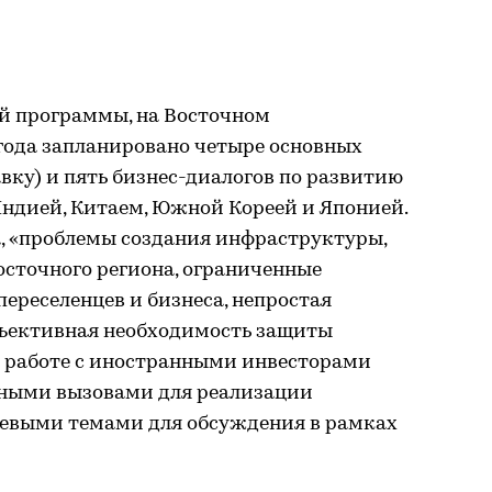
ой программы, на Восточном
года запланировано четыре основных
авку) и пять бизнес-диалогов по развитию
Индией, Китаем, Южной Кореей и Японией.
, «проблемы создания инфраструктуры,
осточного региона, ограниченные
ереселенцев и бизнеса, непростая
бъективная необходимость защиты
 работе с иностранными инвесторами
вными вызовами для реализации
чевыми темами для обсуждения в рамках