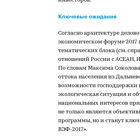
инвесторов.
Ключевые ожидания
Согласно архитектуре делов
экономическом форуме 2017 
тематических блока (см. спр
отношений России с АСЕАН, 
По словам Максима Соколова
оттока населения из Дальнев
возможности господдержки п
экологическая ситуация и о
национальных интересов при
не только являются объекти
программы, но и станут клю
ВЭФ-2017».