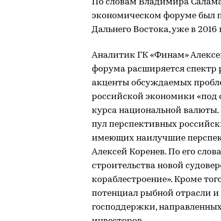
По словам Владимира Саламат
экономическом форуме был 
Дальнего Востока, уже в 2016
Аналитик ГК «Финам» Алексей
форума расширяется спектр 
акценты обсуждаемых пробл
российской экономики «под 
курса национальной валюты.
пул перспективных российск
имеющих наилучшие перспек
Алексей Коренев. По его слов
строительства новой судове
кораблестроение». Кроме тог
потенциал рыбной отрасли и
господдержки, направленных