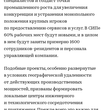
специалистов и создаст точки
промышленного роста для увеличения
конкуренции и устранения монопольного
положения крупных игроков
по предоставлению сервисов и услуг. В СИПе
60% рабочих мест будут новыми, и в целом
в нем будут заняты примерно 1600
сотрудников-резидентов и персонала
управляющей компании.
Подобные проекты, особенно развернутые
в условиях географической удаленности
от действующих производственных
мощностей, призваны формировать
локальные центры инженерного
и технологического сосредоточения
и притяжения. Прежде всего это важно для