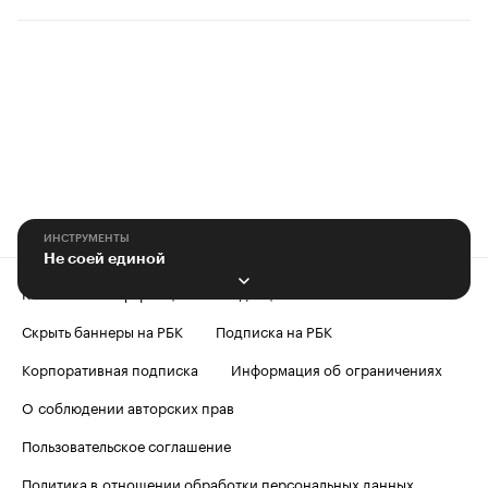
ИНСТРУМЕНТЫ
Не соей единой
Контактная информация
Редакция
Скрыть баннеры на РБК
Подписка на РБК
Корпоративная подписка
Информация об ограничениях
О соблюдении авторских прав
Пользовательское соглашение
Политика в отношении обработки персональных данных