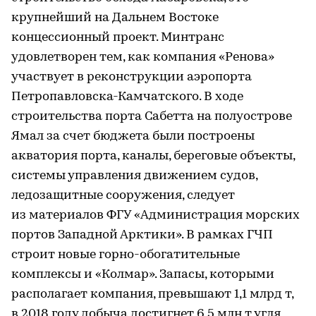
крупнейший на Дальнем Востоке
концессионный проект. Минтранс
удовлетворен тем, как компания «Ренова»
участвует в реконструкции аэропорта
Петропавловска-Камчатского. В ходе
строительства порта Сабетта на полуострове
Ямал за счет бюджета были построены
акватория порта, каналы, береговые объекты,
системы управления движением судов,
ледозащитные сооружения, следует
из материалов ФГУ «Администрация морских
портов Западной Арктики». В рамках ГЧП
строит новые горно-обогатительные
комплексы и «Колмар». Запасы, которыми
располагает компания, превышают 1,1 млрд т,
в 2018 году добыча достигнет 6,5 млн т угля,