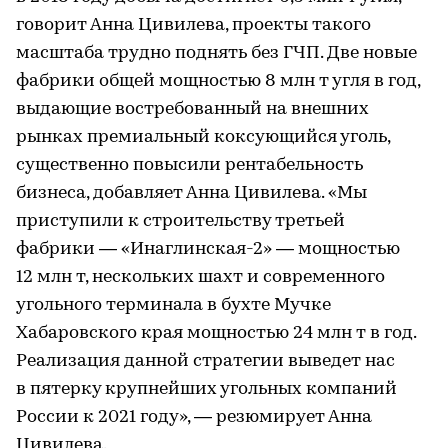
говорит Анна Цивилева, проекты такого
масштаба трудно поднять без ГЧП. Две новые
фабрики общей мощностью 8 млн т угля в год,
выдающие востребованный на внешних
рынках премиальный коксующийся уголь,
существенно повысили рентабельность
бизнеса, добавляет Анна Цивилева. «Мы
приступили к строительству третьей
фабрики — «Инаглинская-2» — мощностью
12 млн т, нескольких шахт и современного
угольного терминала в бухте Мучке
Хабаровского края мощностью 24 млн т в год.
Реализация данной стратегии выведет нас
в пятерку крупнейших угольных компаний
России к 2021 году», — резюмирует Анна
Цивилева.