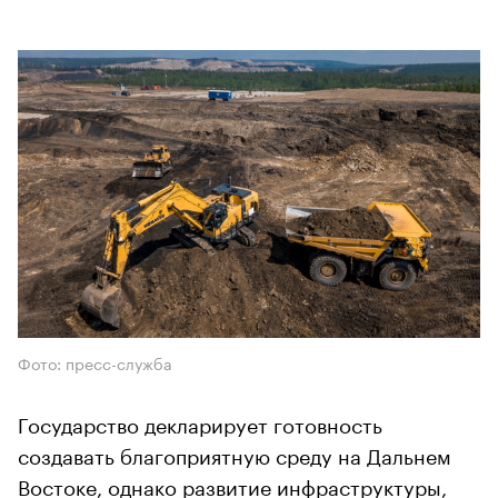
Фото: пресс-служба
Государство декларирует готовность
создавать благоприятную среду на Дальнем
Востоке, однако развитие инфраструктуры,