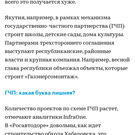
всего это получается хуже.
Якутия, например, в рамках механизма
государственно-частного партнерства (ГЧП)
строит школы, детские сады, дома культуры.
Партнерами трехстороннего соглашения
выступают республиканские, районные
власти и крупная компания. Например, весной
глава республики объезжал объекты, которые
строит «Газэнергомонтаж».
ГЧП: какая буква лишняя?
Количество проектов по схеме ГЧП растет,
отмечают аналитики InfraOne.
В «Росавтодоре» довольны, как идет
строительство обхода Хабаровска, это