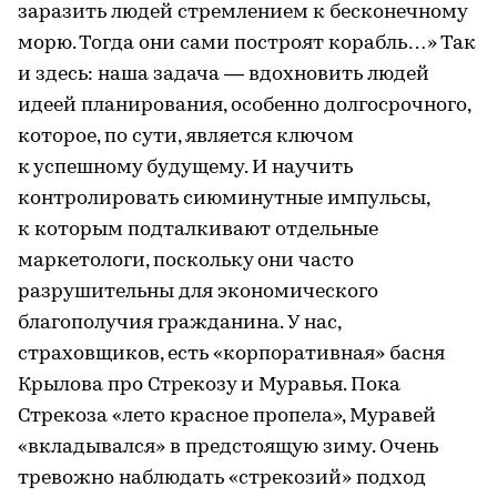
заразить людей стремлением к бесконечному
морю. Тогда они сами построят корабль…» Так
и здесь: наша задача — вдохновить людей
идеей планирования, особенно долгосрочного,
которое, по сути, является ключом
к успешному будущему. И научить
контролировать сиюминутные импульсы,
к которым подталкивают отдельные
маркетологи, поскольку они часто
разрушительны для экономического
благополучия гражданина. У нас,
страховщиков, есть «корпоративная» басня
Крылова про Стрекозу и Муравья. Пока
Стрекоза «лето красное пропела», Муравей
«вкладывался» в предстоящую зиму. Очень
тревожно наблюдать «стрекозий» подход