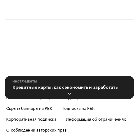
ИНСТРУМЕНТЫ
Кредитные карты: как сэкономить и заработать
Контактная информация
Редакция
Скрыть баннеры на РБК
Подписка на РБК
Корпоративная подписка
Информация об ограничениях
О соблюдении авторских прав