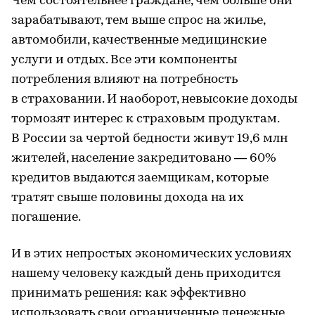
Чем состоятельнее граждане, чем больше они
зарабатывают, тем выше спрос на жилье,
автомобили, качественные медицинские
услуги и отдых. Все эти компоненты
потребления влияют на потребность
в страховании. И наоборот, невысокие доходы
тормозят интерес к страховым продуктам.
В России за чертой бедности живут 19,6 млн
жителей, население закредитовано — 60%
кредитов выдаются заемщикам, которые
тратят свыше половины дохода на их
погашение.
И в этих непростых экономических условиях
нашему человеку каждый день приходится
принимать решения: как эффективно
использовать свои ограниченные денежные