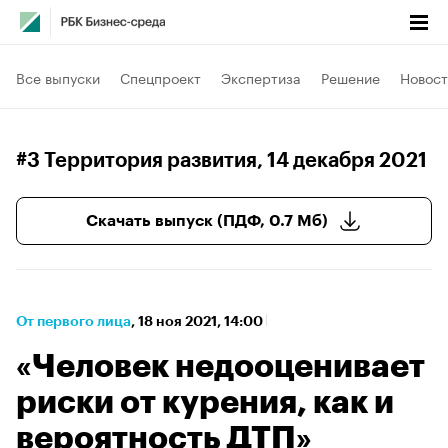
Все выпуски
Спецпроект
Экспертиза
Решение
Новост
#3 Территория развития
, 14 декабря 2021
Скачать выпуск (ПДФ, 0.7 Мб)
От первого лица
⁠,
18 ноя 2021, 14:00
«Человек недооценивает
риски от курения, как и
вероятность ДТП»