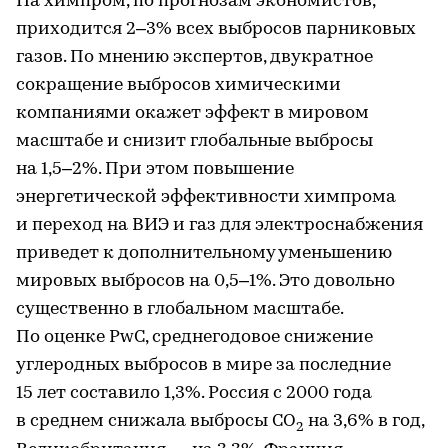
На химпром, по прогнозам экономистов,
приходится 2–3% всех выбросов парниковых
газов. По мнению экспертов, двукратное
сокращение выбросов химическими
компаниями окажет эффект в мировом
масштабе и снизит глобальные выбросы
на 1,5–2%. При этом повышение
энергетической эффективности химпрома
и переход на ВИЭ и газ для электроснабжения
приведет к дополнительному уменьшению
мировых выбросов на 0,5–1%. Это довольно
существенно в глобальном масштабе.
По оценке PwC, среднегодовое снижение
углеродных выбросов в мире за последние
15 лет составило 1,3%. Россия с 2000 года
в среднем снижала выбросы CO
на 3,6% в год,
2