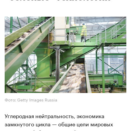
Фото: Getty Images Russia
Углеродная нейтральность, экономика
замкнутого цикла — общие цели мировых