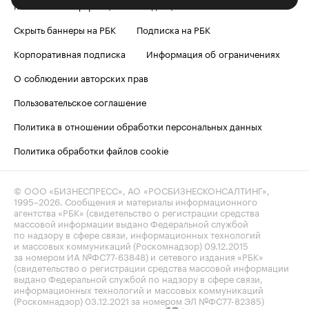
Контактная информация
Редакция
Скрыть баннеры на РБК
Подписка на РБК
Корпоративная подписка
Информация об ограничениях
О соблюдении авторских прав
Пользовательское соглашение
Политика в отношении обработки персональных данных
Политика обработки файлов cookie
© ООО «БИЗНЕСПРЕСС», АО «РОСБИЗНЕСКОНСАЛТИНГ»,
1995–2026
. Сообщения и материалы информационного
агентства «РБК» (свидетельство о регистрации средства
массовой информации выдано Федеральной службой
по надзору в сфере связи, информационных технологий
и массовых коммуникаций (Роскомнадзор) 09.12.2015
за номером ИА №ФС77-63848) и сетевого издания «РБК»
(свидетельство о регистрации средства массовой информации
выдано Федеральной службой по надзору в сфере связи,
информационных технологий и массовых коммуникаций
(Роскомнадзор) 03.12.2021 за номером ЭЛ №ФС77-82385)