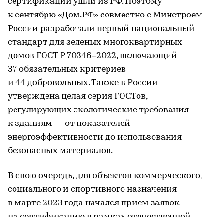
сертификации ушли из РФ. Поэтому
к сентябрю «Дом.РФ» совместно с Минстроем
России разработали первый национальный
стандарт для зеленых многоквартирных
домов ГОСТ Р 70346–2022, включающий
37 обязательных критериев
и 44 добровольных. Также в России
утверждена целая серия ГОСТов,
регулирующих экологические требования
к зданиям — от показателей
энергоэффективности до использования
безопасных материалов.
В свою очередь, для объектов коммерческого,
социального и спортивного назначения
в марте 2023 года начался прием заявок
на сертификацию в рамках отечественной