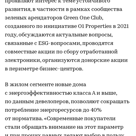
проявляют интерес к теме устойчивого
развития, в частности в рамках сообщества
зеленых арендаторов Green One Club,
созданного по инициативе O1 Properties в 2021
году, обсуждаются актуальные вопросы,
связанные с ESG-вопросами, проводятся
совместные акции по сбору отработанной
электроники, организуются донорские акции
в периметре бизнес-центров.
В жилом сегменте новые дома
с энергоэффективностью класса А и выше,
по данным девелоперов, позволяют сокращать
потребление энергоресурсов до 40%
от норматива. «Современные покупатели
стали обращать внимание на этот параметр
и при прочих равных делают выбор в пользу