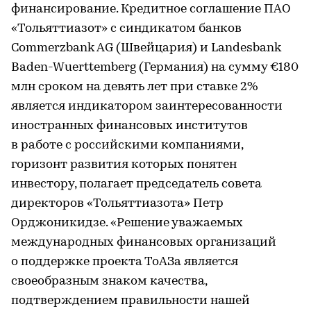
финансирование. Кредитное соглашение ПАО
«Тольяттиазот» с синдикатом банков
Commerzbank AG (Швейцария) и Landesbank
Baden-Wuerttemberg (Германия) на сумму €180
млн сроком на девять лет при ставке 2%
является индикатором заинтересованности
иностранных финансовых институтов
в работе с российскими компаниями,
горизонт развития которых понятен
инвестору, полагает председатель совета
директоров «Тольяттиазота» Петр
Орджоникидзе. «Решение уважаемых
международных финансовых организаций
о поддержке проекта ТоАЗа является
своеобразным знаком качества,
подтверждением правильности нашей