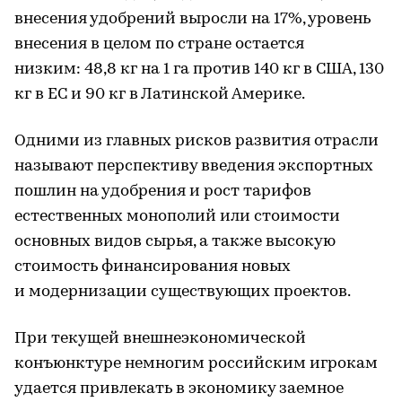
внесения удобрений выросли на 17%, уровень
внесения в целом по стране остается
низким: 48,8 кг на 1 га против 140 кг в США, 130
кг в ЕС и 90 кг в Латинской Америке.
Одними из главных рисков развития отрасли
называют перспективу введения экспортных
пошлин на удобрения и рост тарифов
естественных монополий или стоимости
основных видов сырья, а также высокую
стоимость финансирования новых
и модернизации существующих проектов.
При текущей внешнеэкономической
конъюнктуре немногим российским игрокам
удается привлекать в экономику заемное