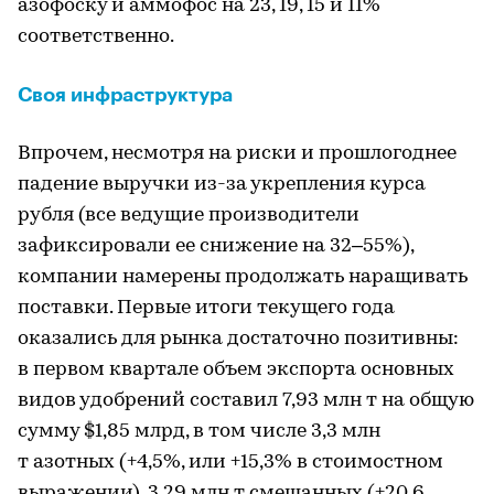
азофоску и аммофос на 23, 19, 15 и 11%
соответственно.
Своя инфраструктура
Впрочем, несмотря на риски и прошлогоднее
падение выручки из-за укрепления курса
рубля (все ведущие производители
зафиксировали ее снижение на 32–55%),
компании намерены продолжать наращивать
поставки. Первые итоги текущего года
оказались для рынка достаточно позитивны:
в первом квартале объем экспорта основных
видов удобрений составил 7,93 млн т на общую
сумму $1,85 млрд, в том числе 3,3 млн
т азотных (+4,5%, или +15,3% в стоимостном
выражении), 3,29 млн т смешанных (+20,6