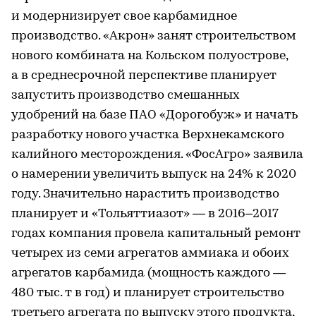
и модернизирует свое карбамидное
производство. «Акрон» занят строительством
нового комбината на Кольском полуострове,
а в среднесрочной перспективе планирует
запустить производство смешанных
удобрений на базе ПАО «Дорогобуж» и начать
разработку нового участка Верхнекамского
калийного месторождения. «ФосАгро» заявила
о намерении увеличить выпуск на 24% к 2020
году. Значительно нарастить производство
планирует и «Тольяттиазот» — в 2016–2017
годах компания провела капитальный ремонт
четырех из семи агрегатов аммиака и обоих
агрегатов карбамида (мощность каждого —
480 тыс. т в год) и планирует строительство
третьего агрегата по выпуску этого продукта,