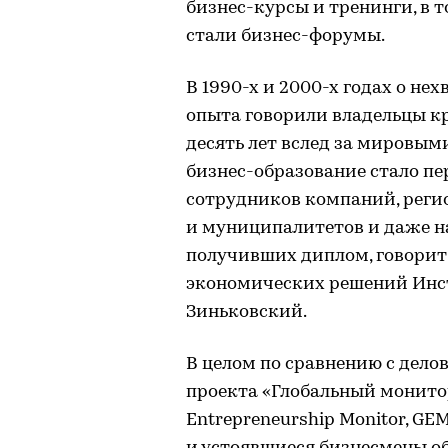
бизнес-курсы и тренинги, в 
стали бизнес-форумы.
В 1990-х и 2000-х годах о не
опыта говорили владельцы кр
десять лет вслед за мировым
бизнес-образование стало п
сотрудников компаний, рег
и муниципалитетов и даже н
получивших диплом, говорит
экономических решений Инс
Зиньковский.
В целом по сравнению с дел
проекта «Глобальный монито
Entrepreneurship Monitor, GE