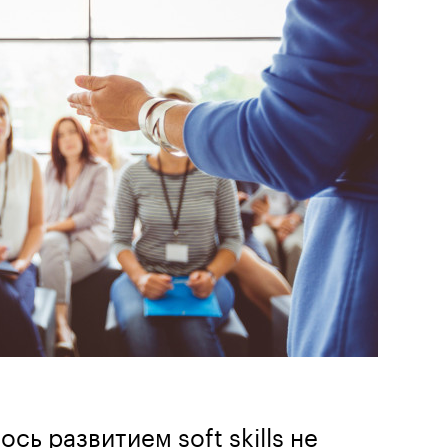
сь развитием soft skills не