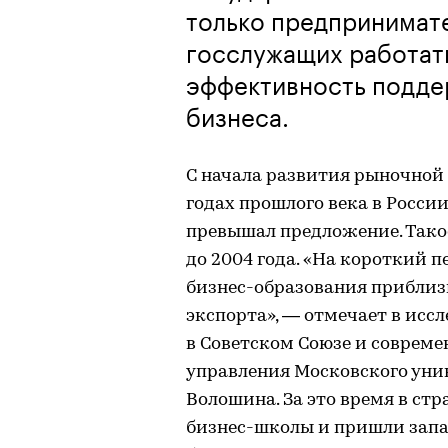
только предпринимате
госслужащих работат
эффективность подде
бизнеса.
С начала развития рыночной
годах прошлого века в России
превышал предложение. Так
до 2004 года. «На короткий 
бизнес-образования приблиз
экспорта», — отмечает в исс
в Советском Союзе и совреме
управления Московского унив
Волошина. За это время в ст
бизнес-школы и пришли зап