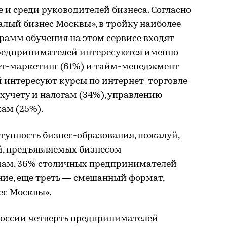
 и среди руководителей бизнеса. Согласно
алый бизнес Москвы», в тройку наиболее
рамм обучения на этом сервисе входят
редпринимателей интересуются именно
ет-маркетинг (61%) и тайм-менеджмент
ей интересуют курсы по интернет-торговле
ухучету и налогам (34%), управлению
ам (25%).
ступность бизнес-образования, пожалуй,
й, предъявляемых бизнесом
мам. 36% столичных предпринимателей
ие, еще треть — смешанный формат,
ес Москвы».
 России четверть предпринимателей