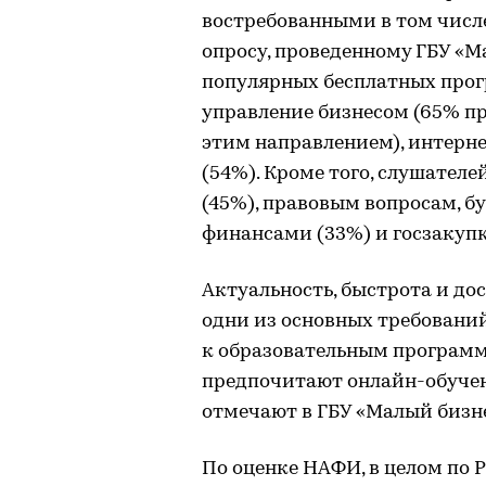
востребованными в том числе
опросу, проведенному ГБУ «М
популярных бесплатных прог
управление бизнесом (65% п
этим направлением), интерн
(54%). Кроме того, слушател
(45%), правовым вопросам, б
финансами (33%) и госзакупк
Актуальность, быстрота и до
одни из основных требовани
к образовательным програм
предпочитают онлайн-обучен
отмечают в ГБУ «Малый бизн
По оценке НАФИ, в целом по