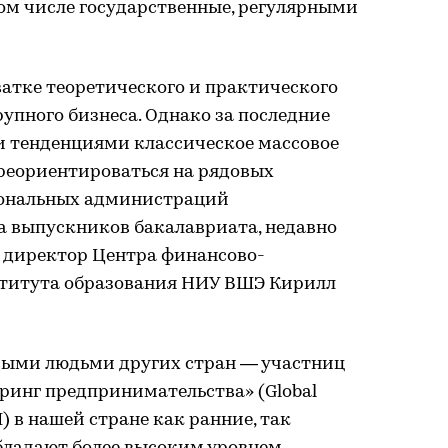
том числе государственные, регулярными
хватке теоретического и практического
упного бизнеса. Однако за последние
и тенденциями классическое массовое
ереориентироваться на рядовых
иональных администраций
а выпускников бакалавриата, недавно
 директор Центра финансово-
титута образования НИУ ВШЭ Кирилл
овыми людьми других стран — участниц
ринг предпринимательства» (Global
M) в нашей стране как ранние, так