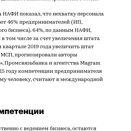
 НАФИ показал, что нехватку персонала
ют 46% предпринимателей (ИП,
го бизнеса). 64%, по данным НАФИ,
в том числе за счет увеличения штата
м квартале 2019 года увеличить штат
 МСП, прогнозировали авторы
», Промсвязьбанка и агентства Magram
2025 году компетенции предпринимателя
му человеку, считают в международной
омпетенции
твенно с ведением бизнеса, остаются