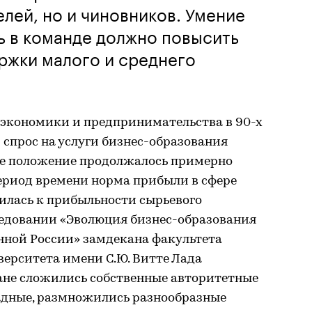
лей, но и чиновников. Умение
ь в команде должно повысить
ржки малого и среднего
 экономики и предпринимательства в 90-х
 спрос на услуги бизнес-образования
ое положение продолжалось примерно
период времени норма прибыли в сфере
илась к прибыльности сырьевого
ледовании «Эволюция бизнес-образования
нной России» замдекана факультета
ерситета имени С.Ю. Витте Лада
ране сложились собственные авторитетные
адные, размножились разнообразные