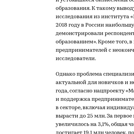
и устоявшиеся бизнесмены о
образования. К такому выво
исследования из института 
2018 году в России наиболь
демонстрировали респонден
образованием». Кроме того, 
предпринимателей с неокон
исследователи.
Однако проблема специализи
актуальной для новичков и н
года, согласно нацпроекту «
и поддержка предпринимате
в секторе, включая индивид
вырасти до 25 млн. За первое
увеличилось на 3,1%, общая 
достигает 19,1 млн человек,