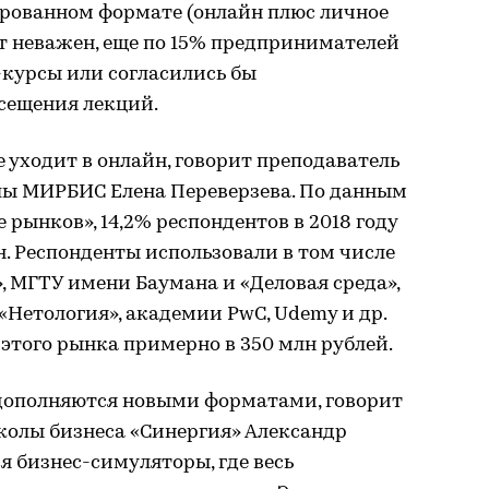
рованном формате (онлайн плюс личное
т неважен, еще по 15% предпринимателей
-курсы или согласились бы
сещения лекций.
 уходит в онлайн, говорит преподаватель
ы МИРБИС Елена Переверзева. По данным
 рынков», 14,2% респондентов в 2018 году
. Респонденты использовали в том числе
», МГТУ имени Баумана и «Деловая среда»,
«Нетология», академии PwC, Udemy и др.
этого рынка примерно в 350 млн рублей.
дополняются новыми форматами, говорит
олы бизнеса «Синергия» Александр
я бизнес-симуляторы, где весь