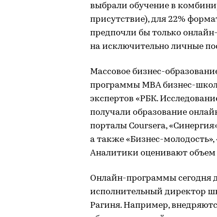
выбрали обучение в комбини
присутствие), для 22% форма
предпочли бы только онлайн
на исключительно личные по
Массовое бизнес-образование
программы MBA бизнес-школ
экспертов «РБК. Исследование
получали образование онлайн
порталы Coursera, «Синергия
а также «Бизнес-молодость», 
Аналитики оценивают объем 
Онлайн-программы сегодня 
исполнительный директор шк
Рагиня. Например, внедряютс