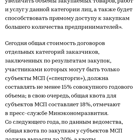
увеличить объемы закупаемых товаров, работ
и услуг у данной категории лиц, а также будет
способствовать прямому доступу к закупкам
большего количества предпринимателей».
Сегодня общая стоимость договоров
отдельных категорий заказчиков,
заключенных по результатам закупок,
участниками которых могут быть только
субъекты МСП («спецторги»), должна
составлять не менее 15% совокупного годового
объема; в свою очередь, общая квота для
субъектов МСП составляет 18%, отмечают
в пресс-службе Минэкономразвития.
Со следующего года, по данным ведомства,
общая квота по закупкам у субъектов МСП
должна вырасти до 20%, а квоты