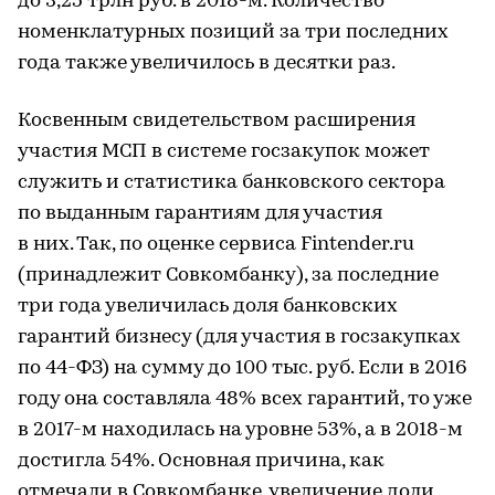
до 3,25 трлн руб. в 2018-м. Количество
номенклатурных позиций за три последних
года также увеличилось в десятки раз.
Косвенным свидетельством расширения
участия МСП в системе госзакупок может
служить и статистика банковского сектора
по выданным гарантиям для участия
в них. Так, по оценке сервиса Fintender.ru
(принадлежит Совкомбанку), за последние
три года увеличилась доля банковских
гарантий бизнесу (для участия в госзакупках
по 44-ФЗ) на сумму до 100 тыс. руб. Если в 2016
году она составляла 48% всех гарантий, то уже
в 2017-м находилась на уровне 53%, а в 2018-м
достигла 54%. Основная причина, как
отмечали в Совкомбанке, увеличение доли