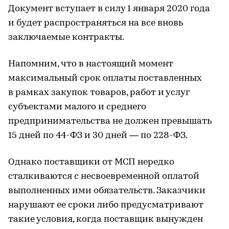
Документ вступает в силу 1 января 2020 года
и будет распространяться на все вновь
заключаемые контракты.
Напомним, что в настоящий момент
максимальный срок оплаты поставленных
в рамках закупок товаров, работ и услуг
субъектами малого и среднего
предпринимательства не должен превышать
15 дней по 44-ФЗ и 30 дней — по 228-ФЗ.
Однако поставщики от МСП нередко
сталкиваются с несвоевременной оплатой
выполненных ими обязательств. Заказчики
нарушают ее сроки либо предусматривают
такие условия, когда поставщик вынужден