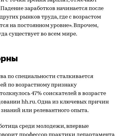
 и с точки зрения зарплат, отмечают
«Падение заработков начинается после
 других рынков труда, где с возрастом
тся на постоянном уровне». Впрочем,
да существует во всем мире.
орны
ва по специальности сталкивается
ей по возрастному признаку
толкнулось 47% соискателей в возрасте
едовании hh.ru. Одна из ключевых причин
 знаний или релевантного опыта.
аботица среди молодежи, впервые
говорит профессор практики департамента