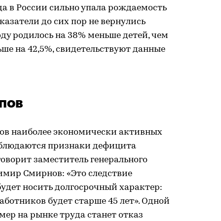
гда в России сильно упала рождаемость
казатели до сих пор не вернулись
оду родилось на 38% меньше детей, чем
ньше на 42,5%, свидетельствуют данные
ипов
ов наиболее экономически активных
наблюдаются признаки дефицита
говорит заместитель генерального
мир Смирнов: «Это следствие
удет носить долгосрочный характер:
аботников будет старше 45 лет». Одной
ер на рынке труда станет отказ