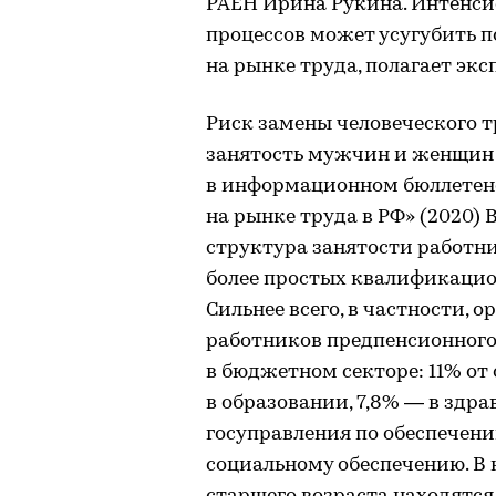
РАЕН Ирина Рукина. Интенси
процессов может усугубить п
на рынке труда, полагает экс
Риск замены человеческого 
занятость мужчин и женщин 
в информационном бюллетене
на рынке труда в РФ» (2020)
структура занятости работни
более простых квалификацио
Сильнее всего, в частности, 
работников предпенсионного 
в бюджетном секторе: 11% от
в образовании, 7,8% — в здра
госуправления по обеспечени
социальному обеспечению. 