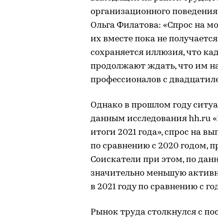
организационного поведени
Ольга Филатова: «Спрос на мо
их вместе пока не получается»
сохраняется иллюзия, что ка
продолжают ждать, что им н
профессионалов с двадцатил
Однако в прошлом году ситуа
данным исследования hh.ru 
итоги 2021 года», спрос на в
по сравнению с 2020 годом, 
Соискатели при этом, по дан
значительно меньшую активн
в 2021 году по сравнению с го
Рынок труда столкнулся с п