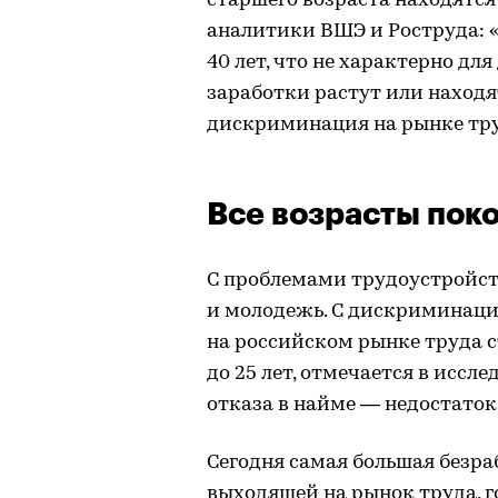
старшего возраста находятся
аналитики ВШЭ и Роструда: 
40 лет, что не характерно для
заработки растут или находя
дискриминация на рынке тру
Все возрасты пок
С проблемами трудоустройст
и молодежь. С дискриминаци
на российском рынке труда с
до 25 лет, отмечается в иссл
отказа в найме — недостаток
Сегодня самая большая безр
выходящей на рынок труда, 