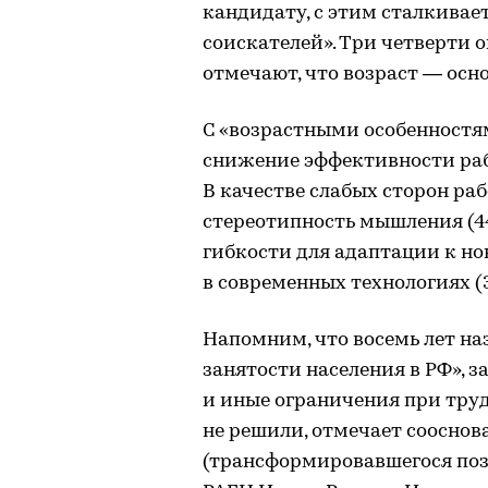
кандидату, с этим сталкивае
соискателей». Три четверти 
отмечают, что возраст — осн
С «возрастными особенностя
снижение эффективности рабо
В качестве слабых сторон ра
стереотипность мышления (4
гибкости для адаптации к но
в современных технологиях (
Напомним, что восемь лет на
занятости населения в РФ», 
и иные ограничения при тру
не решили, отмечает сооснов
(трансформировавшегося поз