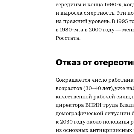
середины и конца 1990-х, ко
и выросла смертность. Эти по
на прежний уровень. В 1995 г
в 1980-м, а в 2000 году — ме
Росстата.
Отказ от стереот
Сокращается число работник
возрастов (30–40 лет), уже 
качественной рабочей силы, 
директора ВНИИ труда Влади
демографической ситуации б
к 2030 году около половины р
из основных антикризисных м