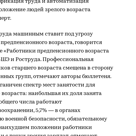
фикация труда и автоматизация
оложение людей зрелого возраста
перт.
труда машинным ставит под угрозу
предпенсионного возраста, говорится
 «Работники предпенсионного возраста
 ВШЭ и Роструда. Профессиональная
ков старшего возраста смещена в сторону
нных групп, отмечают авторы бюллетеня.
органичен спектр мест занятости для
возраста: наибольшая их доля занята
 общего числа работают
воохранении, 5,7% — в органах
ю военной безопасности, обязательному
В наихудшем положении работники