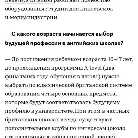
Bellerbys Brighton
работают полностью
оборудованные студии для киносъемок
и медиаиндустрии.
— С какого возраста начинается выбор
будущей профессии в английских школах?
— До достижения ребенком возраста 16–17 лет,
до прохождения программы A-level (два
финальных года обучения в школе) нужно
выбрать по классической британской системе
образования четыре основных предмета,
которые будут соответствовать будущему
профилю в университете. При этом в частных
британских школах всегда существуют
дополнительные клубы по интересам (около
ста различных клубов при одной школе).