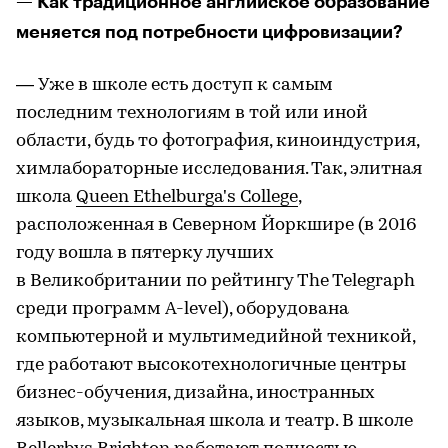
— Как традиционное английское образование
меняется под потребности цифровизации?
— Уже в школе есть доступ к самым
последним технологиям в той или иной
области, будь то фотография, киноиндустрия,
химлабораторные исследования. Так, элитная
школа
Queen Ethelburga's College
,
расположенная в Северном Йоркшире (в 2016
году вошла в пятерку лучших
в Великобритании по рейтингу The Telegraph
среди программ A-level), оборудована
компьютерной и мультимедийной техникой,
где работают высокотехнологичные центры
бизнес-обучения, дизайна, иностранных
языков, музыкальная школа и театр. В школе