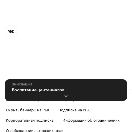
ИННОВАЦИИ
Воспитание центениалов
Контактная информация
Редакция
Скрыть баннеры на РБК
Подписка на РБК
Корпоративная подписка
Информация об ограничениях
О соблюдении авторских прав