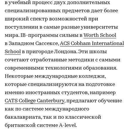
в учебный процесс двух дополнительных
специализированных предметов дает более
широкий спектр возможностей при
поступлении в самые разные университеты
мира. IB-программы сильны в
Worth School
в Западном Сассексе,
ACS Cobham International
School
в пригороде Лондона. Эти школы
сочетают отработанные методики с самыми
современными технологиями образования.
Некоторые международные колледжи,
которые специализируются на подготовке
именно иностранных студентов, например
CATS College Canterbury
, предлагают обучение
как по системе международного
бакалавриата, так и по классической
британской системе A-level.