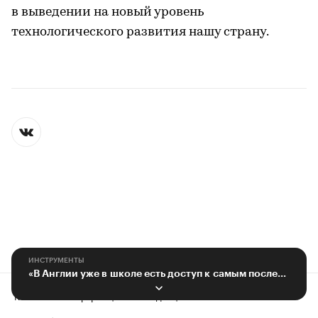
в выведении на новый уровень
технологического развития нашу страну.
ИНСТРУМЕНТЫ
«В Англии уже в школе есть доступ к самым последним технологиям»
Контактная информация
Редакция