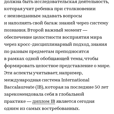
должна быть исследовательская деятельность,
которая учит ребенка при столкновении
с неизведанным задавать вопросы
и наполнять свой багаж знаний через систему
познания. Второй важный момент —
обеспечение целостности восприятия мира
через кросс-дисциплинарный подход, знания
по разным предметам преподносятся
в рамках одной обобщающей темы, чтобы
формировать целостное представление о мире.
Эти аспекты учитывает, например,
международная система International
Baccalaureate (IB), которая за последние 50 лет
зарекомендовала себя в глобальной
практике —
диплом IB
является сегодня
одним из самых востребованных.