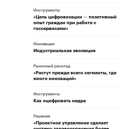
Инструменты
«Цель цифровизации — позитивный
опыт граждан при работе с
госсервисами»
Инновации
Индустриальная эволюция
Рыночный расклад
«Растут прежде всего сегменты, где
много инноваций»
Инструменты
Как оцифровать недра
Решения
«Проектное управление сделает
систему здравоохранения более