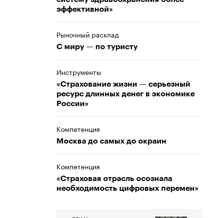
эффективной»
Рыночный расклад
С миру — по туристу
Инструменты
«Страхование жизни — серьезный
ресурс длинных денег в экономике
России»
Компетенция
Москва до самых до окраин
Компетенция
«Страховая отрасль осознала
необходимость цифровых перемен»