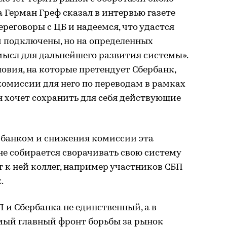
ва Герман Греф сказал в интервью газете
реговоры с ЦБ и надеемся, что удастся
 подключены, но на определенных
мысл для дальнейшего развития системы».
ловия, на которые претендует Сбербанк,
омиссии для него по переводам в рамках
он хочет сохранить для себя действующие
рбанком и снижения комиссии эта
 не собирается сворачивать свою систему
 к ней коллег, например участников СБП
.
 и Сбербанка не единственный, а в
амый главный фронт борьбы за рынок