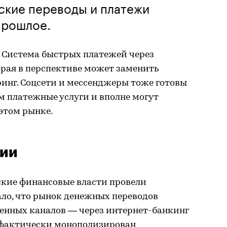
ские переводы и платежи
прошлое.
я Система быстрых платежей через
рая в перспективе может заменить
ринг. Соцсети и мессенджеры тоже готовы
м платежные услуги и вполне могут
 этом рынке.
лии
ские финансовые власти провели
ало, что рынок денежных переводов
ленных каналов — через интернет-банкинг
фактически монополизирован