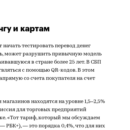
нгу и картам
 начать тестировать перевод денег
едь, может разрушить привычную модель
ивавшуюся в стране более 25 лет. В СБП
твляться с помощью QR-кодов. В этом
апрямую со счета покупателя на счет
магазинов находятся на уровне 1,5–2,5%
миссия для торговых предприятий
же. «Тот тариф, который мы обсуждаем
 — РБК+), — это порядка 0,4%, что для них