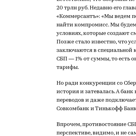
20 трлн руб. Недавно его гла
«Коммерсантъ»: «Мы ведем пе
найти компромисс. Мы будем
условиях, которые создают с
Позже стало известно, что ус
заключаются в специальной к
СБП — 1% от суммы, то есть 
тарифы.
Но ради конкуренции со Сбе
история и затевалась. А банк
переводов и даже подключает
Совкомбанк и Тинькофф Банк
Впрочем, противостояние СБП
перспективе, видимо, и не с