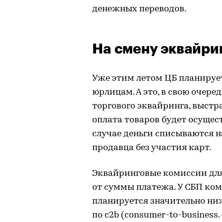
денежных переводов.
На смену эквайри
Уже этим летом ЦБ планирует
юрлицам. А это, в свою очер
торгового эквайринга, выстра
оплата товаров будет осущес
случае деньги списываются н
продавца без участия карт.
Эквайринговые комиссии для 
от суммы платежа. У СБП ко
планируется значительно ни
по c2b (сonsumer-to-business.