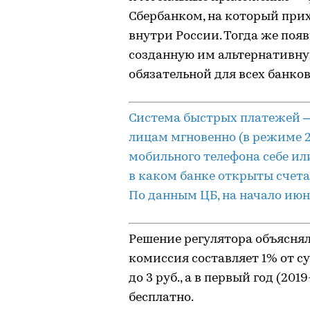
Сбербанком, на который при
внутри России. Тогда же поя
созданную им альтернативну
обязательной для всех банков
Система быстрых платежей 
лицам мгновенно (в режиме 2
мобильного телефона себе ил
в каком банке открыты счета
По данным ЦБ, на начало июн
Решение регулятора объяснял
комиссия составляет 1% от су
до 3 руб., а в первый год (20
бесплатно.