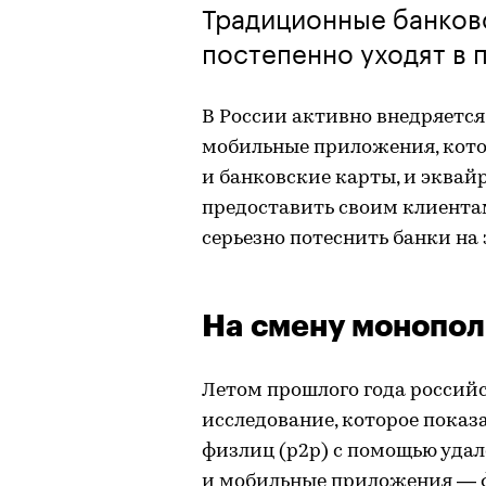
Традиционные банков
постепенно уходят в 
В России активно внедряетс
мобильные приложения, кото
и банковские карты, и эквай
предоставить своим клиента
серьезно потеснить банки на
На смену монопо
Летом прошлого года россий
исследование, которое показ
физлиц (p2p) с помощью уда
и мобильные приложения — 