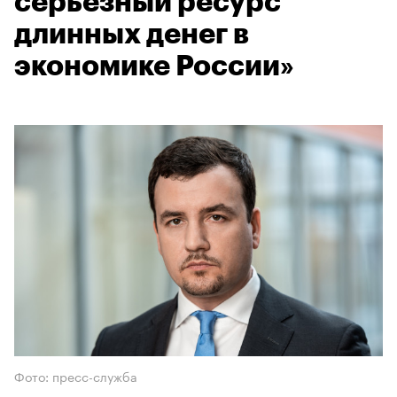
серьезный ресурс
длинных денег в
экономике России»
Фото: пресс-служба