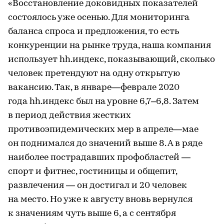
«Восстановление доковидных показателей
состоялось уже осенью. Для мониторинга
баланса спроса и предложения, то есть
конкуренции на рынке труда, наша компания
использует hh.индекс, показывающий, сколько
человек претендуют на одну открытую
вакансию. Так, в январе—феврале 2020
года hh.индекс был на уровне 6,7–6,8. Затем
в период действия жестких
противоэпидемических мер в апреле—мае
он поднимался до значений выше 8. А в ряде
наиболее пострадавших профобластей —
спорт и фитнес, гостиницы и общепит,
развлечения — он достигал и 20 человек
на место. Но уже к августу вновь вернулся
к значениям чуть выше 6, а с сентября