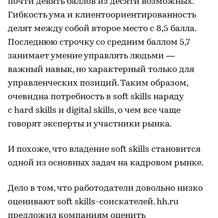
почти девять баллов из десяти возможных.
Гибкость ума и клиентоориентированность
делят между собой второе место с 8,5 балла.
Последнюю строчку со средним баллом 5,7
занимает умение управлять людьми —
важный навык, но характерный только для
управленческих позиций. Таким образом,
очевидна потребность в soft skills наряду
с hard skills и digital skills, о чем все чаще
говорят эксперты и участники рынка.
И похоже, что владение soft skills становится
одной из основных задач на кадровом рынке.
Дело в том, что работодатели довольно низко
оценивают soft skills-соискателей. hh.ru
предложил компаниям оценить