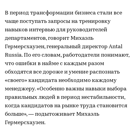
В период трансформации бизнеса стали все
чаще поступать запросы на тренировку
навыков интервью для руководителей
департаментов, говорит Михаэль
Гермерсхаузен, генеральный директор Antal
Russia. По его словам, работодатели понимают,
что ошибки в найме с каждым разом
обходятся все дороже и умение распознать
«своего» кандидата необходимо каждому
менеджеру. «Особенно важны навыки выбора
правильных людей в период нестабильности,
когда кандидатов на рынке труда становится
больше», — подытоживает Михаэль
Гермерсхаузен.