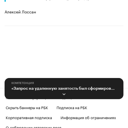
Алексей Лоссан
КОМПЕТЕНЦИЯ
«Запрос на удаленную занятость был сформирован до пандемии»
Контактная информация
Редакция
Скрыть баннеры на РБК
Подписка на РБК
Корпоративная подписка
Информация об ограничениях
О соблюдении авторских прав