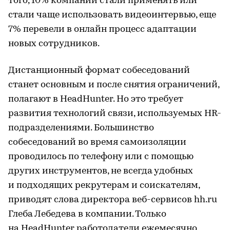
того, 10% компаний стали применять или
стали чаще использовать видеоинтервью, еще
7% перевели в онлайн процесс адаптации
новых сотрудников.
Дистанционный формат собеседований
станет основным и после снятия ограничений,
полагают в HeadHunter. Но это требует
развития технологий связи, используемых HR-
подразделениями. Большинство
собеседований во время самоизоляции
проводилось по телефону или с помощью
других инструментов, не всегда удобных
и подходящих рекрутерам и соискателям,
приводят слова директора веб-сервисов hh.ru
Глеба Лебедева в компании. Только
на HeadHunter работодатели ежемесячно