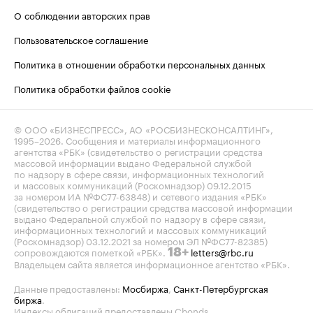
О соблюдении авторских прав
Пользовательское соглашение
Политика в отношении обработки персональных данных
Политика обработки файлов cookie
© ООО «БИЗНЕСПРЕСС», АО «РОСБИЗНЕСКОНСАЛТИНГ»,
1995–2026
. Сообщения и материалы информационного
агентства «РБК» (свидетельство о регистрации средства
массовой информации выдано Федеральной службой
по надзору в сфере связи, информационных технологий
и массовых коммуникаций (Роскомнадзор) 09.12.2015
за номером ИА №ФС77-63848) и сетевого издания «РБК»
(свидетельство о регистрации средства массовой информации
выдано Федеральной службой по надзору в сфере связи,
информационных технологий и массовых коммуникаций
(Роскомнадзор) 03.12.2021 за номером ЭЛ №ФС77-82385)
сопровождаются пометкой «РБК».
letters@rbc.ru
18+
Владельцем сайта является информационное агентство «РБК».
Данные предоставлены:
Мосбиржа
,
Санкт-Петербургская
биржа
.
Индексы облигаций предоставлены Cbonds.