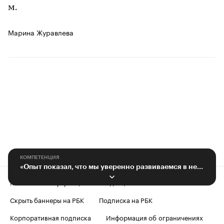
м.
Марина Журавлева
КОМПЕТЕНЦИЯ
«Опыт показал, что мы уверенно развиваемся в непредсказуемой ситуации»
Контактная информация
Редакция
Скрыть баннеры на РБК
Подписка на РБК
Корпоративная подписка
Информация об ограничениях